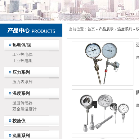
当前位置：
首页
»
产品展示
»
温度系列
»
热电偶/阻
工业热电偶
度
工业热电阻
压力系列
压力表系列
温度系列
温度传感器
度
双金属温度计
校验仪
流量系列