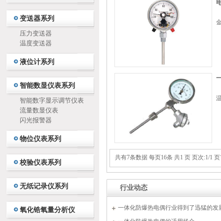
变送器系列
金
压力变送器
温度变送器
液位计系列
智能数显仪表系列
温
智能数字显示调节仪表
流量数显仪表
闪光报警器
物位仪表系列
共有7条数据 每页16条 共1 页 页次:1/1 页
校验仪表系列
无纸记录仪系列
行业动态
一体化防爆热电偶行业得到了迅猛的发
氧化锆氧量分析仪