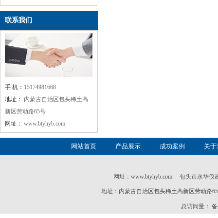
联系我们
手 机：
15174981668
地址：
内蒙古自治区包头稀土高
新区劳动路65号
网址：
www.btyhyb.com
网站首页
产品展示
成功案例
关于
网址：
www.btyhyb.com
包头市永华仪器仪表有限公
地址：内蒙古自治区包头稀土高新区劳动路65号 联系电话
总访问量：
备