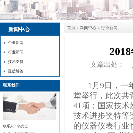
首页
»
新闻中心
»
行业新闻
新闻中心
企业新闻
20
行业新闻
技术支持
文章出处：
疑虑解答
1月9日，一年
联系我们
堂举行，此次共
41项；国家技术
技术进步奖特等奖
的仪器仪表行业也
联系人：
杨女士